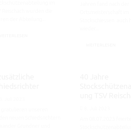
ckschützenabteilung im
Jahren fand nach der
 Reischach wurden die
Ortsmeisterschaft im
ren der Abteilung...
Stockschiessen auch 
wieder...
WEITERLESEN
WEITERLESEN
zusätzliche
40 Jahre
hiedsrichter
Stockschützena
ung TSV Reisch
3. Juli 2023
8. Juli 2023
 gratulieren unseren
den neuen Schiedsrichtern
Am 08.07.2023 feierte
xander Grundner und
Stockschützenabteilu