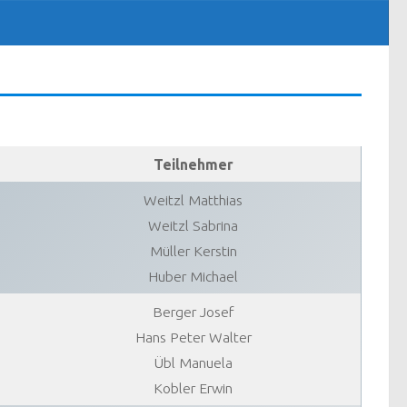
Teilnehmer
Weitzl Matthias
Weitzl Sabrina
Müller Kerstin
Huber Michael
Berger Josef
Hans Peter Walter
Übl Manuela
Kobler Erwin