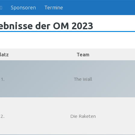
Sponsoren
Termine
ebnisse der OM 2023
latz
Team
1.
The Wall
2.
Die Raketen