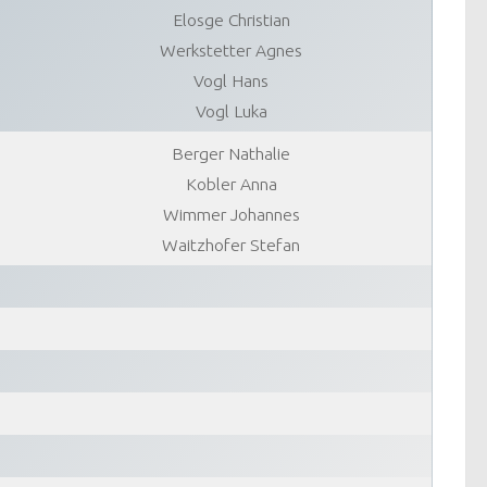
Elosge Christian
Werkstetter Agnes
Vogl Hans
Vogl Luka
Berger Nathalie
Kobler Anna
Wimmer Johannes
Waitzhofer Stefan