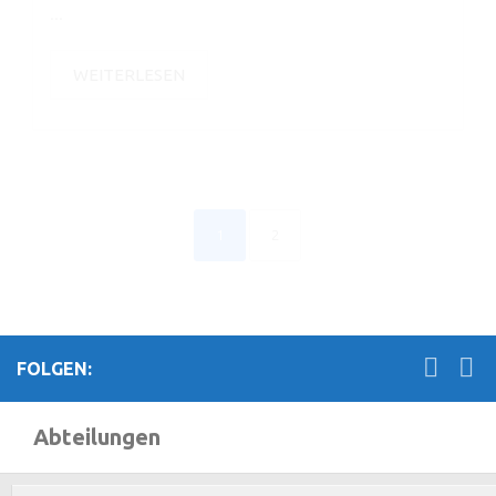
...
WEITERLESEN
1
2
FOLGEN:
Abteilungen