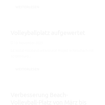
WEITERLESEN
Volleyballplatz aufgewertet
13. November 2025
ILE Inntal-Holzland unterstützt Projekt in Reischach mit
10 000 Euro...
WEITERLESEN
Verbesserung Beach-
Volleyball-Platz von März bis