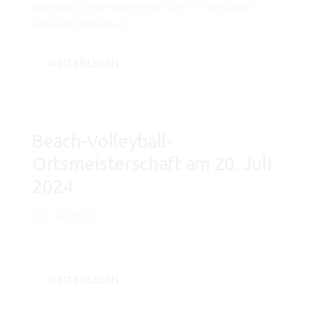
Volleyball-Ortsmeisterschaft des TSV Reischach
Abteilung Volleyball...
WEITERLESEN
Beach-Volleyball-
Ortsmeisterschaft am 20. Juli
2024
3. Juli 2024
...
WEITERLESEN