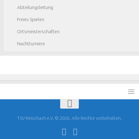
Abteilungsleitung
Freies Spielen
Ortsmeisterschaften
Nachtturniere
TSV Reischach e.V. © 2026. Alle Rechte vorbehalten.