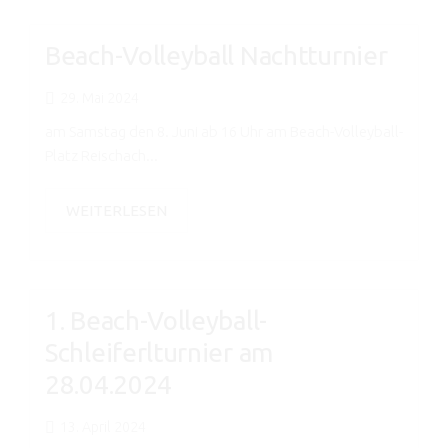
Beach-Volleyball Nachtturnier
29. Mai 2024
am Samstag den 8. Juni ab 16 Uhr am Beach-Volleyball-
Platz Reischach...
WEITERLESEN
1. Beach-Volleyball-
Schleiferlturnier am
28.04.2024
13. April 2024