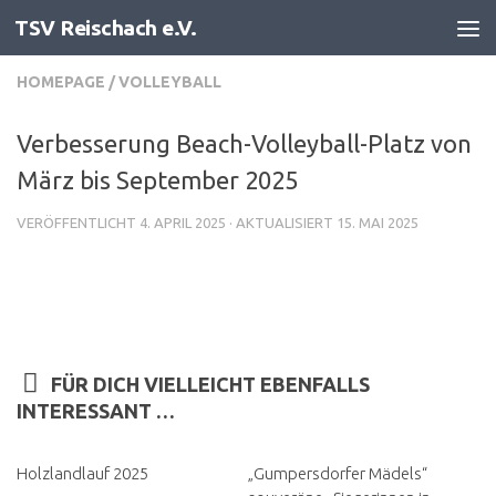
TSV Reischach e.V.
Zum Inhalt springen
HOMEPAGE
/
VOLLEYBALL
Verbesserung Beach-Volleyball-Platz von
März bis September 2025
VERÖFFENTLICHT
4. APRIL 2025
· AKTUALISIERT
15. MAI 2025
FÜR DICH VIELLEICHT EBENFALLS
INTERESSANT …
Holzlandlauf 2025
„Gumpersdorfer Mädels“