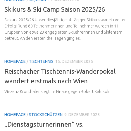
Skikurs & Ski Camp Saison 2025/26
Skikurs 2025/26 Unser diesjähriger 4-tägiger Skikurs war ein voller
Erfolg! Rund 60 Teilnehmerinnen und Teilnehmer wurden in 11
Gruppen von etwa 23 engagierten Skilehrerinnen und Skilehrern
betreut. An den ersten drei Tagen ging es...
HOMEPAGE
/
TISCHTENNIS
15. DEZEMBER 2025
Reischacher Tischtennis-Wanderpokal
wandert erstmals nach Wien
Vinzenz Kronthaler siegt im Finale gegen Robert Kalusok
HOMEPAGE
/
STOCKSCHÜTZEN
9. DEZEMBER 2025
„Dienstagsturnerinnen“ vs.