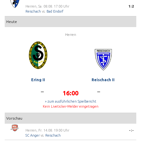
Herren, Sa. 08.08. 17:00 Uhr
1:2
Reischach
vs.
Bad Endorf
Heute
Herren
Ering II
Reischach II
-
-
16:00
» zum ausführlichen Spielbericht
Kein Liveticker-Melder eingetragen
Vorschau
Herren, Fr. 14.08. 19:00 Uhr
-:-
SC Anger
vs.
Reischach