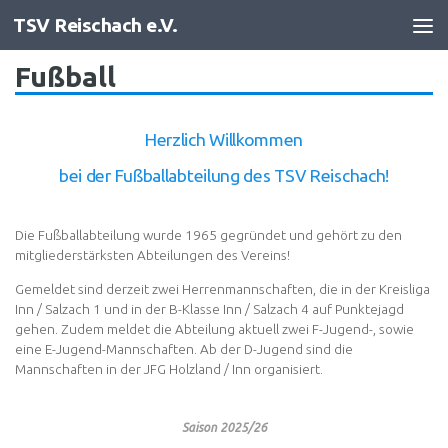
TSV Reischach e.V.
Zum Inhalt springen
Fußball
Herzlich Willkommen
bei der Fußballabteilung des TSV Reischach!
Die Fußballabteilung wurde 1965 gegründet und gehört zu den
mitgliederstärksten Abteilungen des Vereins!
Gemeldet sind derzeit zwei Herrenmannschaften, die in der Kreisliga
Inn / Salzach 1 und in der B-Klasse Inn / Salzach 4 auf Punktejagd
gehen. Zudem meldet die Abteilung aktuell zwei F-Jugend-, sowie
eine E-Jugend-Mannschaften. Ab der D-Jugend sind die
Mannschaften in der JFG Holzland / Inn organisiert.
Saison 2025/26