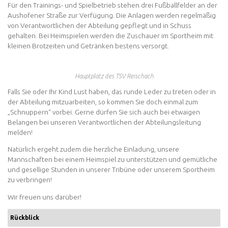
Für den Trainings- und Spielbetrieb stehen drei Fußballfelder an der
Aushofener Straße zur Verfügung. Die Anlagen werden regelmäßig
von Verantwortlichen der Abteilung gepflegt und in Schuss
gehalten. Bei Heimspielen werden die Zuschauer im Sportheim mit
kleinen Brotzeiten und Getränken bestens versorgt.
Hauptplatz des TSV Reischach
Falls Sie oder Ihr Kind Lust haben, das runde Leder zu treten oder in
der Abteilung mitzuarbeiten, so kommen Sie doch einmal zum
„Schnuppern“ vorbei. Gerne dürfen Sie sich auch bei etwaigen
Belangen bei unseren Verantwortlichen der Abteilungsleitung
melden!
Natürlich ergeht zudem die herzliche Einladung, unsere
Mannschaften bei einem Heimspiel zu unterstützen und gemütliche
und gesellige Stunden in unserer Tribüne oder unserem Sportheim
zu verbringen!
Wir freuen uns darüber!
Rückblick