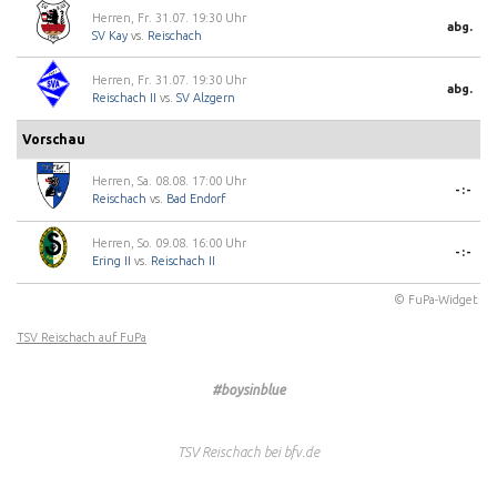
Herren, Fr. 31.07. 19:30 Uhr
abg.
SV Kay
vs.
Reischach
Herren, Fr. 31.07. 19:30 Uhr
abg.
Reischach II
vs.
SV Alzgern
Vorschau
Herren, Sa. 08.08. 17:00 Uhr
-:-
Reischach
vs.
Bad Endorf
Herren, So. 09.08. 16:00 Uhr
-:-
Ering II
vs.
Reischach II
© FuPa-Widget
TSV Reischach auf FuPa
#boysinblue
TSV Reischach bei bfv.de