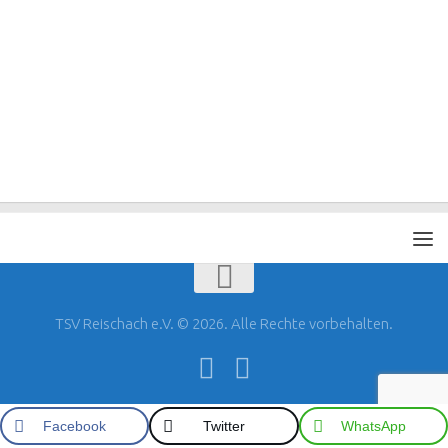
TSV Reischach e.V. © 2026. Alle Rechte vorbehalten.
Facebook
Twitter
WhatsApp