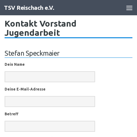
TSV Reischach e.V.
Zum Inhalt springen
Kontakt Vorstand
Jugendarbeit
Stefan Speckmaier
Dein Name
Deine E-Mail-Adresse
Betreff