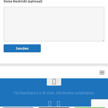
Deine Nachricht (optional)
TSV Reischach e.V. © 2026. Alle Rechte vorbehalten.