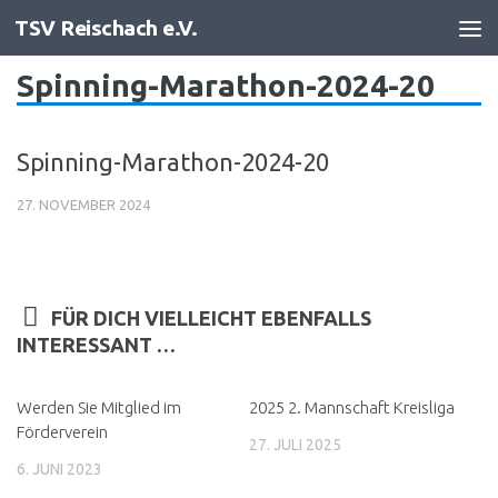
TSV Reischach e.V.
Zum Inhalt springen
Spinning-Marathon-2024-20
Spinning-Marathon-2024-20
27. NOVEMBER 2024
FÜR DICH VIELLEICHT EBENFALLS
INTERESSANT …
Werden Sie Mitglied im
2025 2. Mannschaft Kreisliga
Förderverein
27. JULI 2025
6. JUNI 2023