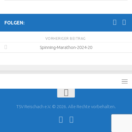
FOLGEN:
VORHERIGER BEITRAG
Spinning-Marathon-2024-20
TSV Reischach e.V. © 2026. Alle Rechte vorbehalten.