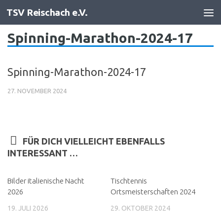
TSV Reischach e.V.
Zum Inhalt springen
Spinning-Marathon-2024-17
Spinning-Marathon-2024-17
27. NOVEMBER 2024
FÜR DICH VIELLEICHT EBENFALLS
INTERESSANT …
Bilder italienische Nacht
Tischtennis
2026
Ortsmeisterschaften 2024
19. JULI 2026
29. OKTOBER 2024