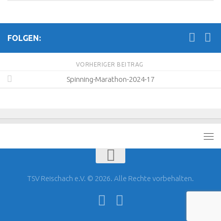
FOLGEN:
VORHERIGER BEITRAG
Spinning-Marathon-2024-17
TSV Reischach e.V. © 2026. Alle Rechte vorbehalten.