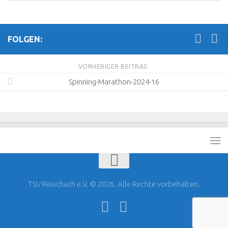
FOLGEN:
VORHERIGER BEITRAG
Spinning-Marathon-2024-16
TSV Reischach e.V. © 2026. Alle Rechte vorbehalten.