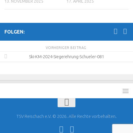
13. NOVEMBER 2025
17. APRIL 2025
FOLGEN:
VORHERIGER BEITRAG
Ski-KM-2024-Siegerehrung-Schueler-081
TSV Reischach e.V. © 2026. Alle Rechte vorbehalten.