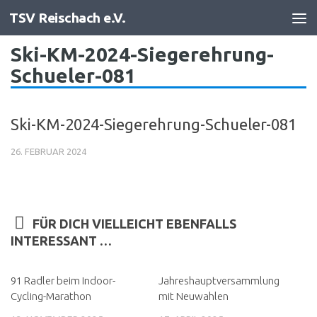
TSV Reischach e.V.
Zum Inhalt springen
Ski-KM-2024-Siegerehrung-
Schueler-081
Ski-KM-2024-Siegerehrung-Schueler-081
26. FEBRUAR 2024
FÜR DICH VIELLEICHT EBENFALLS
INTERESSANT …
91 Radler beim Indoor-
Jahreshauptversammlung
Cycling-Marathon
mit Neuwahlen