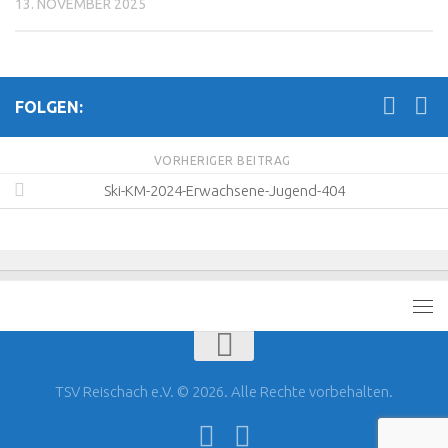
13. NOVEMBER 2025
FOLGEN:
VORHERIGER BEITRAG
Ski-KM-2024-Erwachsene-Jugend-404
TSV Reischach e.V. © 2026. Alle Rechte vorbehalten.