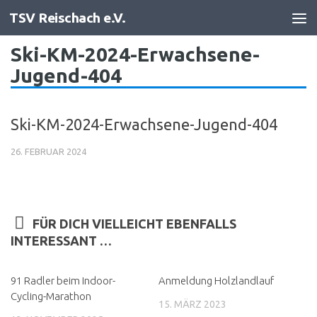
TSV Reischach e.V.
Zum Inhalt springen
Ski-KM-2024-Erwachsene-
Jugend-404
Ski-KM-2024-Erwachsene-Jugend-404
26. FEBRUAR 2024
FÜR DICH VIELLEICHT EBENFALLS
INTERESSANT …
91 Radler beim Indoor-
Anmeldung Holzlandlauf
Cycling-Marathon
15. MÄRZ 2023