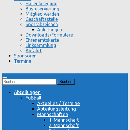
Hallenbelegung
Busreservierung
Mitglied werden
Geschäftsstelle
Sportabzeichen
Anleitungen
Downloads/Formulare
Ehrenamtskarte
Linksammlung
Anfahrt
Sponsoren
Termine
Suchen
nach:
Abteilungen
Fußball
Aktuelles / Termine
Abteilungsleitung
Mannschaften
1. Mannschaft
2. Mannschaft