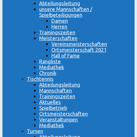
Abteilungsleitung
unsere Mannschaften /
Spielbeteiligungen
Damen
Herren
Trainingszeiten
Meisterschaften
Vereinsmeisterschaften
Ortsmeisterschaft 2021
Hall of Fame
Rangliste
Mediathek
Chronik
Tischtennis
Abteilungsleitung
Mannschaften
Trainingszeiten
Aktuelles
Spielbetrieb
Ortsmeisterschaften
Veranstaltungen
Mediathek
Turnen
Abteilungsleitung