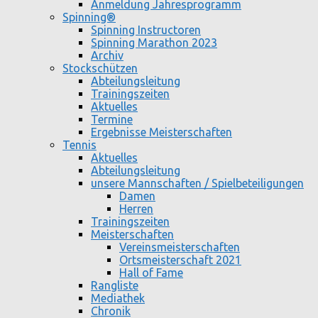
Anmeldung Jahresprogramm
Spinning®
Spinning Instructoren
Spinning Marathon 2023
Archiv
Stockschützen
Abteilungsleitung
Trainingszeiten
Aktuelles
Termine
Ergebnisse Meisterschaften
Tennis
Aktuelles
Abteilungsleitung
unsere Mannschaften / Spielbeteiligungen
Damen
Herren
Trainingszeiten
Meisterschaften
Vereinsmeisterschaften
Ortsmeisterschaft 2021
Hall of Fame
Rangliste
Mediathek
Chronik