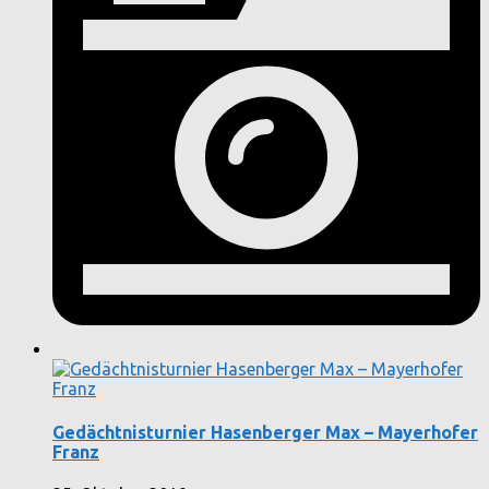
Gedächtnisturnier Hasenberger Max – Mayerhofer
Franz