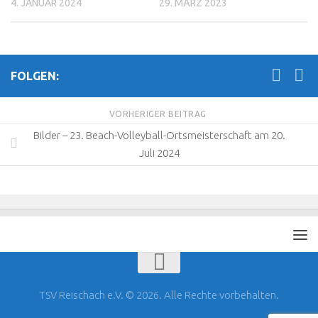
4. JANUAR 2024
29. MÄRZ 2023
FOLGEN:
VORHERIGER BEITRAG
Bilder – 23. Beach-Volleyball-Ortsmeisterschaft am 20.
Juli 2024
TSV Reischach e.V. © 2026. Alle Rechte vorbehalten.