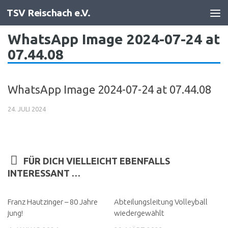
TSV Reischach e.V.
Zum Inhalt springen
WhatsApp Image 2024-07-24 at
07.44.08
WhatsApp Image 2024-07-24 at 07.44.08
24. JULI 2024
FÜR DICH VIELLEICHT EBENFALLS
INTERESSANT …
Franz Hautzinger – 80 Jahre
Abteilungsleitung Volleyball
jung!
wiedergewählt