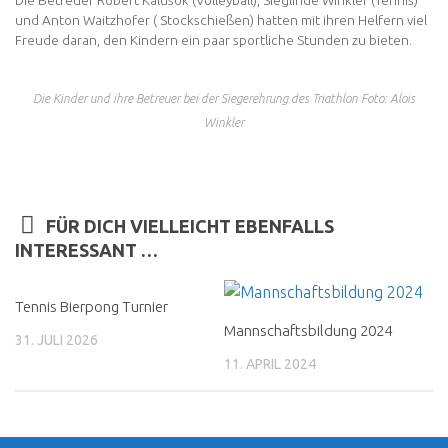
und Anton Waitzhofer ( Stockschießen) hatten mit ihren Helfern viel
Freude daran, den Kindern ein paar sportliche Stunden zu bieten.
Die Kinder und ihre Betreuer bei der Siegerehrung des Triathlon Foto: Alois
Winkler
FÜR DICH VIELLEICHT EBENFALLS
INTERESSANT …
Tennis Bierpong Turnier
Mannschaftsbildung 2024
31. JULI 2026
11. APRIL 2024