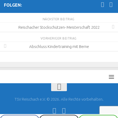
FOLGEN:
NÄCHSTER BEITRAG
Reischacher Stockschützen- Meisterschaft 2022
VORHERIGER BEITRAG
Abschluss Kindertraining mit Berne
TSV Reischach e.V. © 2026. Alle Rechte vorbehalten.