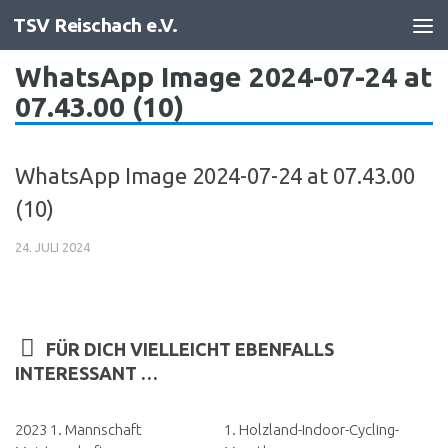
TSV Reischach e.V.
Zum Inhalt springen
WhatsApp Image 2024-07-24 at
07.43.00 (10)
WhatsApp Image 2024-07-24 at 07.43.00
(10)
24. JULI 2024
FÜR DICH VIELLEICHT EBENFALLS
INTERESSANT …
2023 1. Mannschaft
1. Holzland-Indoor-Cycling-