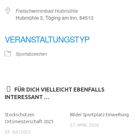
Freischwimmbad Hubmühle
Hubmühle 3, Töging am Inn, 84513
VERANSTALTUNGSTYP
Sportabzeichen
FÜR DICH VIELLEICHT EBENFALLS
INTERESSANT …
Stockschützen
Bilder Sportplatz Einweihung
Ortsmeisterschaft 2025
27. APRIL 2026
29. JULI 2025