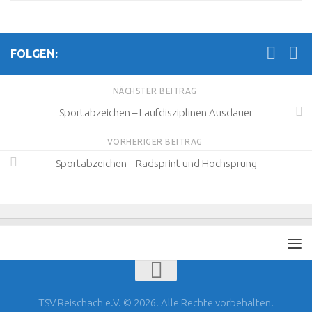
FOLGEN:
NÄCHSTER BEITRAG
Sportabzeichen – Laufdisziplinen Ausdauer
VORHERIGER BEITRAG
Sportabzeichen – Radsprint und Hochsprung
TSV Reischach e.V. © 2026. Alle Rechte vorbehalten.