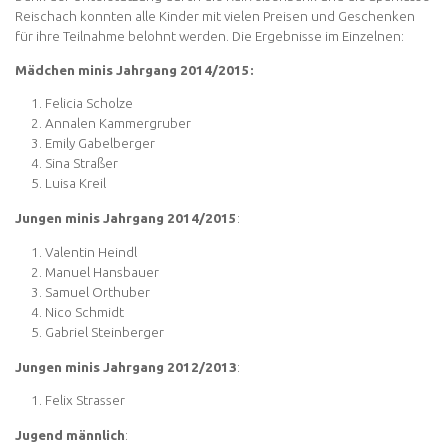
Reischach konnten alle Kinder mit vielen Preisen und Geschenken
für ihre Teilnahme belohnt werden. Die Ergebnisse im Einzelnen:
Mädchen minis Jahrgang 2014/2015:
Felicia Scholze
Annalen Kammergruber
Emily Gabelberger
Sina Straßer
Luisa Kreil
Jungen minis Jahrgang 2014/2015
:
Valentin Heindl
Manuel Hansbauer
Samuel Orthuber
Nico Schmidt
Gabriel Steinberger
Jungen minis Jahrgang 2012/2013
:
Felix Strasser
Jugend männlich
: