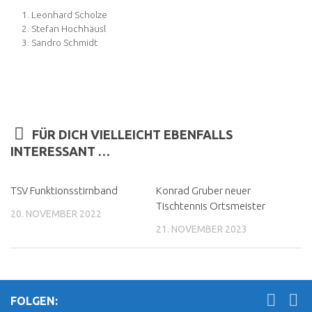
Leonhard Scholze
Stefan Hochhäusl
Sandro Schmidt
FÜR DICH VIELLEICHT EBENFALLS
INTERESSANT …
TSV Funktionsstirnband
Konrad Gruber neuer
Tischtennis Ortsmeister
20. NOVEMBER 2022
21. NOVEMBER 2023
FOLGEN: