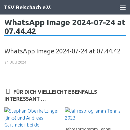
TSV Reischach e.V.
Zum Inhalt springen
WhatsApp Image 2024-07-24 at
07.44.42
WhatsApp Image 2024-07-24 at 07.44.42
24. JULI 2024
FÜR DICH VIELLEICHT EBENFALLS
INTERESSANT …
Jahresprogramm Tennis