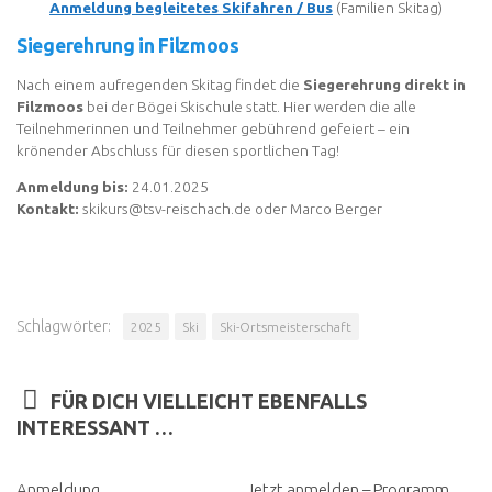
Anmeldung begleitetes Skifahren / Bus
(Familien Skitag)
Siegerehrung in Filzmoos
Nach einem aufregenden Skitag findet die
Siegerehrung direkt in
Filzmoos
bei der Bögei Skischule statt. Hier werden die alle
Teilnehmerinnen und Teilnehmer gebührend gefeiert – ein
krönender Abschluss für diesen sportlichen Tag!
Anmeldung bis:
24.01.2025
Kontakt:
skikurs@tsv-reischach.de oder Marco Berger
Schlagwörter:
2025
Ski
Ski-Ortsmeisterschaft
FÜR DICH VIELLEICHT EBENFALLS
INTERESSANT …
Anmeldung
Jetzt anmelden – Programm