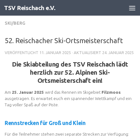
TSV Reischach e.V.
Zum Inhalt springen
SKI/BERG
52. Reischacher Ski-Ortsmeisterschaft
VERÖFFENTLICHT
11. JANUAR 2025
· AKTUALISIERT
24. JANUAR 2025
Die Skiabteilung des TSV Reischach lädt
herzlich zur 52. Alpinen Ski-
Ortsmeisterschaft ein!
Am
25. Januar 2025
wird das Rennen im Skigebiet
Filzmoos
ausgetragen. Es erwartet euch ein spannender Wettkampf und ein
Tag voller Spaß auf der Piste.
Rennstrecken für Groß und Klein
Für die Teilnehmer stehen zwei separate Strecken zur Verfügung: