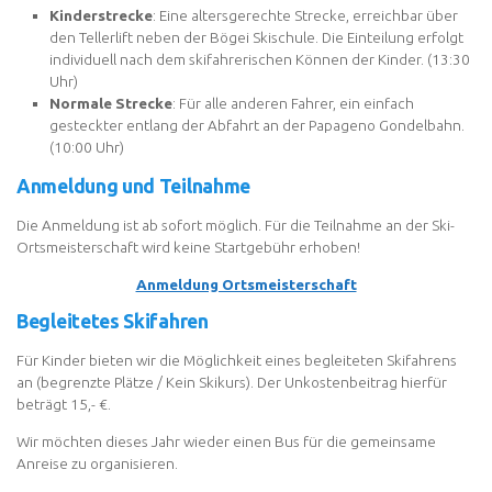
Kinderstrecke
: Eine altersgerechte Strecke, erreichbar über
den Tellerlift neben der Bögei Skischule. Die Einteilung erfolgt
individuell nach dem skifahrerischen Können der Kinder. (13:30
Uhr)
Normale Strecke
: Für alle anderen Fahrer, ein einfach
gesteckter entlang der Abfahrt an der Papageno Gondelbahn.
(10:00 Uhr)
Anmeldung und Teilnahme
Die Anmeldung ist ab sofort möglich. Für die Teilnahme an der Ski-
Ortsmeisterschaft wird keine Startgebühr erhoben!
Anmeldung Ortsmeisterschaft
Begleitetes Skifahren
Für Kinder bieten wir die Möglichkeit eines begleiteten Skifahrens
an (begrenzte Plätze / Kein Skikurs). Der Unkostenbeitrag hierfür
beträgt 15,- €.
Wir möchten dieses Jahr wieder einen Bus für die gemeinsame
Anreise zu organisieren.